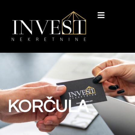
KORČULA