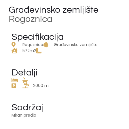
Građevinsko zemljište
Rogoznica
Specifikacija
Rogoznica
Građevinsko zemljište
572m2
Detalji
2000 m
Sadržaj
Miran predio