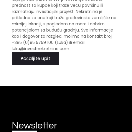
prednost za kupce koji traže veću površinu ili
razmatraju investicijski projekt. Nekretnina je
prikladna za one koji traže građevinsko zemljište na
mirnijoj lokaciji, s pogledom na more i dobrim
potencijalom za buduću gradnju. Sve informacije
kao i dogovor za razgled, molimo na kontakt broj:
+385 (0)95 5759 100 (Luka) ili email
luka@investnekretnine.com
Pošaljite upit
Newsletter