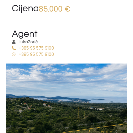
Cijena
85.000 €
Agent
Luka
Zorić
+385 95 575 9100
+385 95 575 9100