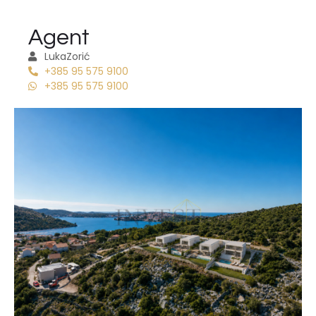
Agent
Luka
Zorić
+385 95 575 9100
+385 95 575 9100