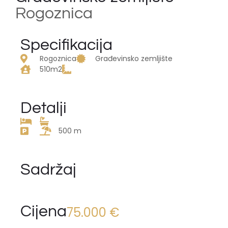
Rogoznica
Specifikacija
Rogoznica
Građevinsko zemljište
510m2
Detalji
500 m
Sadržaj
Cijena
75.000 €