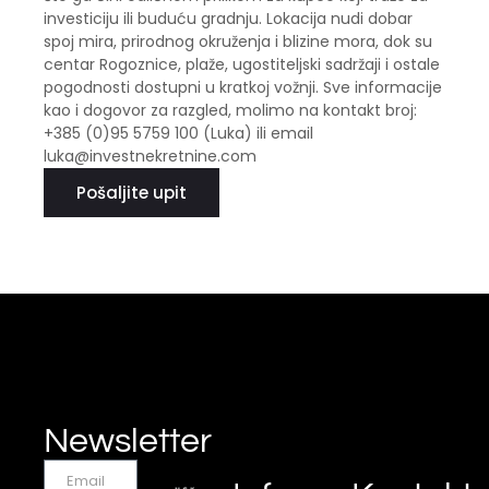
investiciju ili buduću gradnju. Lokacija nudi dobar
spoj mira, prirodnog okruženja i blizine mora, dok su
centar Rogoznice, plaže, ugostiteljski sadržaji i ostale
pogodnosti dostupni u kratkoj vožnji. Sve informacije
kao i dogovor za razgled, molimo na kontakt broj:
+385 (0)95 5759 100 (Luka) ili email
luka@investnekretnine.com
Pošaljite upit
Newsletter