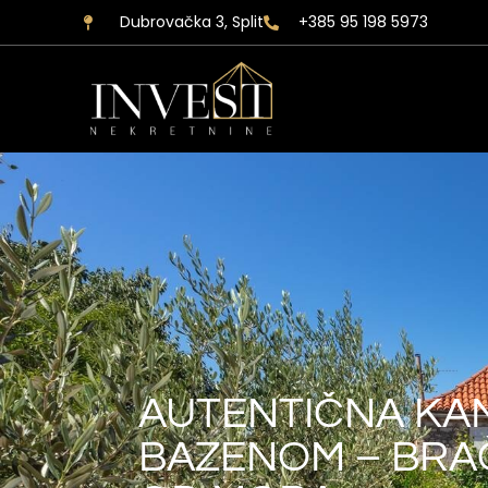
Dubrovačka 3, Split
+385 95 198 5973
AUTENTIČNA KA
BAZENOM – BRAČ