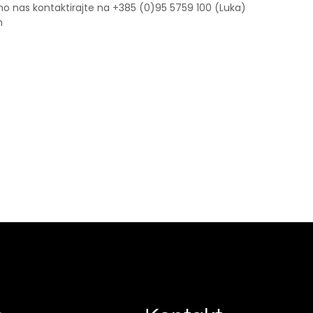
no nas kontaktirajte na +385 (0)95 5759 100 (Luka)
m