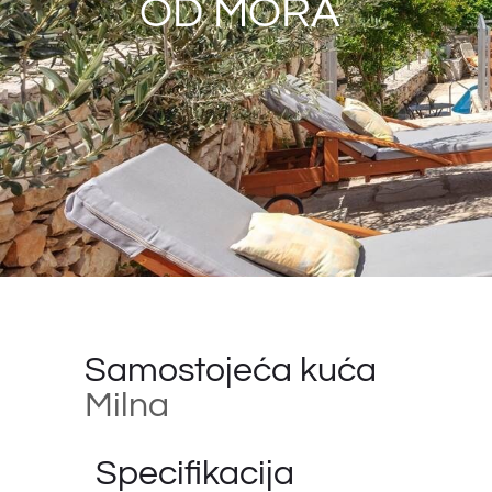
OD MORA
Samostojeća kuća
Milna
Specifikacija