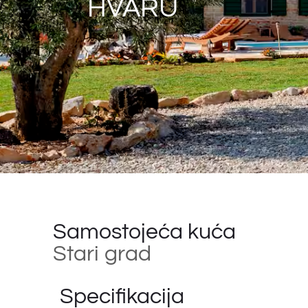
HVARU
Samostojeća kuća
Stari grad
Specifikacija