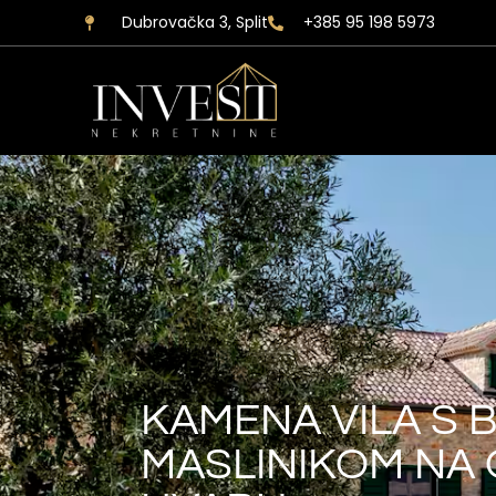
Dubrovačka 3, Split
+385 95 198 5973
KAMENA VILA S 
MASLINIKOM NA