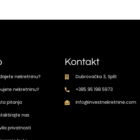
o
Kontakt
dajete nekretninu?
Dubrovačka 3, Split
ujete nekretninu?
+385 95 198 5973
ta pitanja
info@investnekretnine.com
taktirajte nas
vila privatnosti