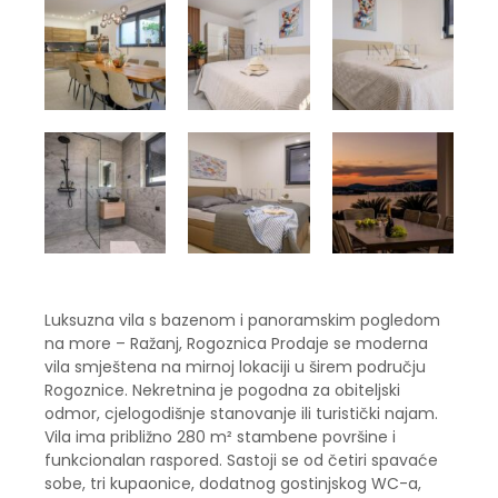
Luksuzna vila s bazenom i panoramskim pogledom
na more – Ražanj, Rogoznica Prodaje se moderna
vila smještena na mirnoj lokaciji u širem području
Rogoznice. Nekretnina je pogodna za obiteljski
odmor, cjelogodišnje stanovanje ili turistički najam.
Vila ima približno 280 m² stambene površine i
funkcionalan raspored. Sastoji se od četiri spavaće
sobe, tri kupaonice, dodatnog gostinjskog WC-a,