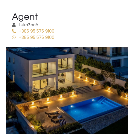
Agent
Luka
Zorić
+385 95 575 9100
+385 95 575 9100