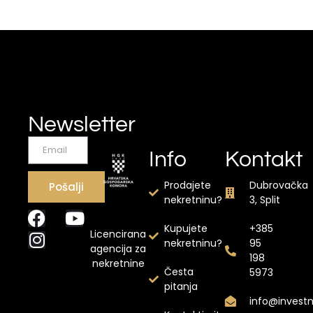
Newsletter
Info
Kontakt
Prodajete
Dubrovačka
Pošalji
nekretninu?
3, Split
Kupujete
+385
Licencirana
nekretninu?
95
agencija za
198
nekretnine
Česta
5973
pitanja
info@invest