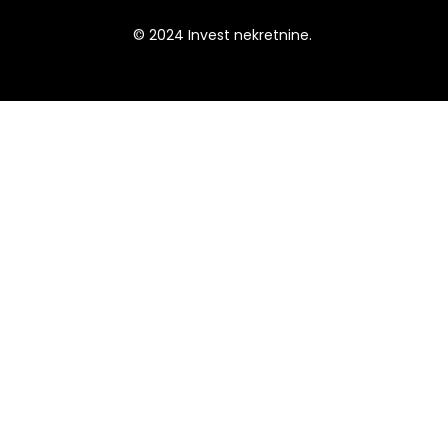
© 2024 Invest nekretnine.