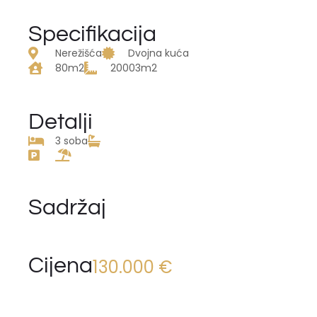
Specifikacija
Nerežišća
Dvojna kuća
80m2
20003m2
Detalji
3 soba
Sadržaj
Cijena
130.000 €