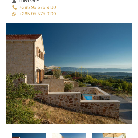
Luka
Zorić
+385 95 575 9100
+385 95 575 9100