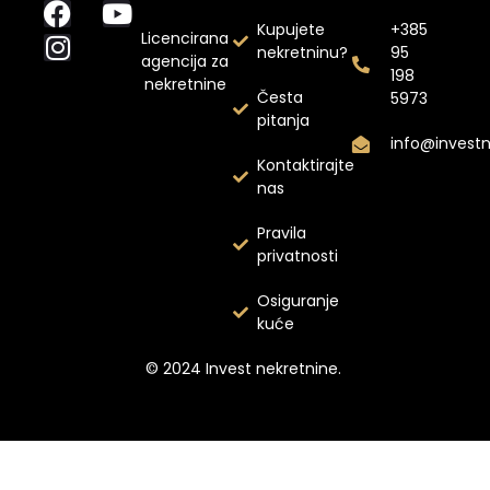
Kupujete
+385
Licencirana
nekretninu?
95
agencija za
198
nekretnine
Česta
5973
pitanja
info@invest
Kontaktirajte
nas
Pravila
privatnosti
Osiguranje
kuće
© 2024 Invest nekretnine.