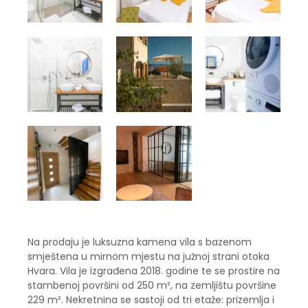
Na prodaju je luksuzna kamena vila s bazenom
smještena u mirnom mjestu na južnoj strani otoka
Hvara. Vila je izgrađena 2018. godine te se prostire na
stambenoj površini od 250 m², na zemljištu površine
229 m². Nekretnina se sastoji od tri etaže: prizemlja i