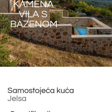
KAMENA
VILA S
BAZENOM
Samostojeća kuća
Jelsa