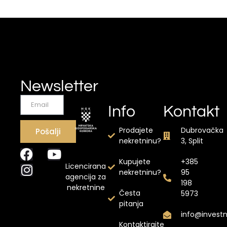
Newsletter
Info
Kontakt
Prodajete
Dubrovačka
Pošalji
nekretninu?
3, Split
Kupujete
+385
Licencirana
nekretninu?
95
agencija za
198
nekretnine
Česta
5973
pitanja
info@invest
Kontaktirajte