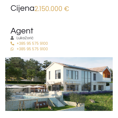
Cijena
2.150.000 €
Agent
Luka
Zorić
+385 95 575 9100
+385 95 575 9100