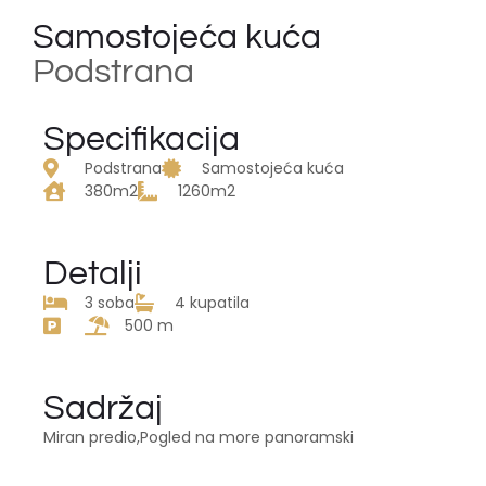
Samostojeća kuća
Podstrana
Specifikacija
Podstrana
Samostojeća kuća
380m2
1260m2
Detalji
3 soba
4 kupatila
500 m
Sadržaj
Miran predio,Pogled na more panoramski