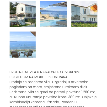
PRODAJE SE VILA U IZGRADNJI S OTVORENIM
POGLEDOM NA MORE – PODSTRANA
Prodaje se moderna vila u izgradnji s otvorenim
pogledom na more, smještena u mirnom dijelu
Podstrane. Vila se gradi na parceli površine 1.260 m²,
a ukupna unutarnja površina iznosi 380 m². Objekt je
kombinacija kamena i fasade, izveden u